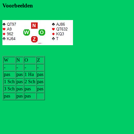
Voorbeelden
W
N
O
Z
-
-
-
-
pas
pas
1 Ha
pas
1 Sch
pas
2 Sch
pas
3 Sch
pas
pas
pas
pas
pas
pas