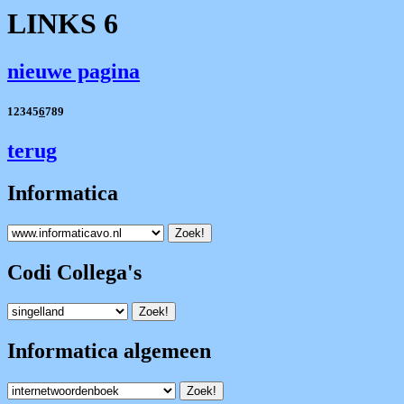
LINKS 6
nieuwe pagina
12345
6
789
terug
Informatica
Codi Collega's
Informatica algemeen